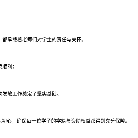
，都承载着老师们对学生的责任与关怀。
稳顺利；
助发放工作奠定了坚实基础。
人初心，确保每一位学子的学籍与资助权益都得到充分保障。