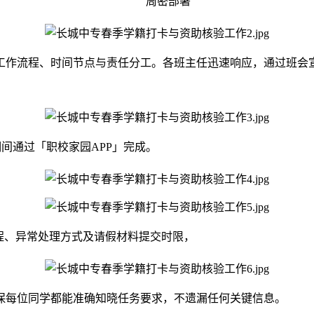
周密部署
工作流程、时间节点与责任分工。各班主任迅速响应，通过班会
2日期间通过「职校家园APP」完成。
程、异常处理方式及请假材料提交时限，
保每位同学都能准确知晓任务要求，不遗漏任何关键信息。