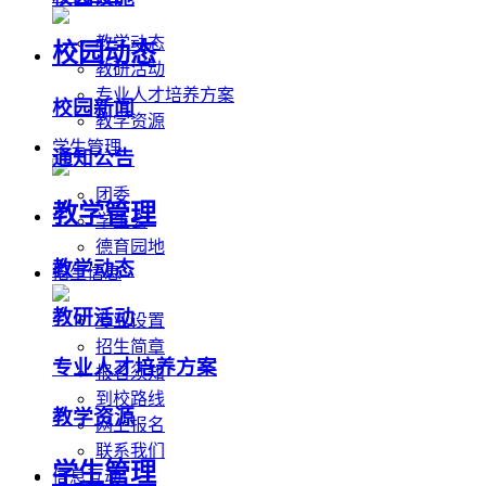
教学动态
校园动态
教研活动
专业人才培养方案
校园新闻
教学资源
学生管理
通知公告
团委
教学管理
学生会
德育园地
教学动态
招生信息
教研活动
专业设置
招生简章
专业人才培养方案
报名须知
到校路线
教学资源
网上报名
联系我们
学生管理
信息互动