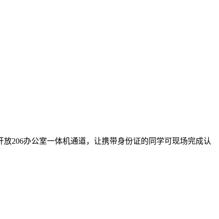
放206办公室一体机通道，让携带身份证的同学可现场完成认