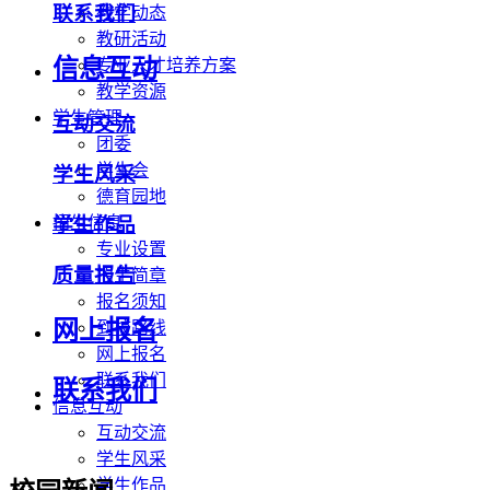
联系我们
教学动态
教研活动
信息互动
专业人才培养方案
教学资源
学生管理
互动交流
团委
学生会
学生风采
德育园地
学生作品
招生信息
专业设置
质量报告
招生简章
报名须知
网上报名
到校路线
网上报名
联系我们
联系我们
信息互动
互动交流
学生风采
学生作品