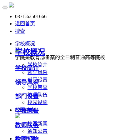
0371-62501666
返回首页
搜索
学校概况
学校概况
学院是教育部备案的全日制普通高等院校
学校简介
学校简介
领导风采
部门设置
领导风采
学校荣誉
教师队伍
部门设置
校园设施
校园动态
学校荣誉
校园新闻
教师队伍
通知公告
教学管理
校园设施