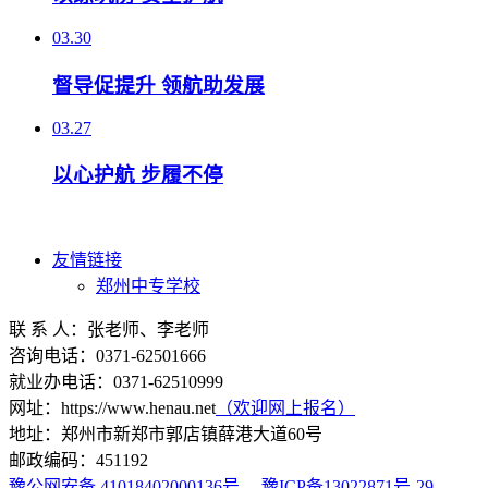
03.30
督导促提升 领航助发展
03.27
以心护航 步履不停
友情链接
郑州中专学校
联 系 人：张老师、李老师
咨询电话：0371-62501666
就业办电话：0371-62510999
网址：https://www.henau.net
（欢迎网上报名）
地址：郑州市新郑市郭店镇薛港大道60号
邮政编码：451192
豫公网安备 41018402000136号
豫ICP备13022871号-29