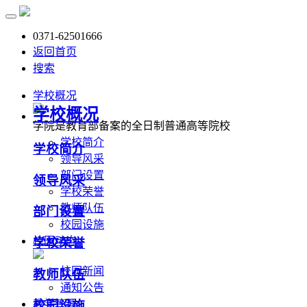
0371-62501666
返回首页
搜索
学校概况
学校概况
学院是教育部备案的全日制普通高等院校
学校简介
学校简介
领导风采
部门设置
领导风采
学校荣誉
教师队伍
部门设置
校园设施
校园动态
学校荣誉
校园新闻
教师队伍
通知公告
教学管理
校园设施