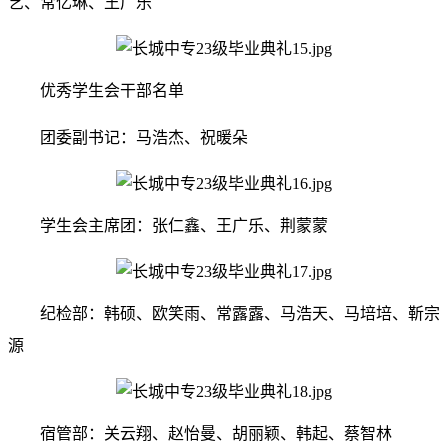
艺、常亿琳、王广乐
优秀学生会干部名单
团委副书记：马浩杰、祝暖朵
学生会主席团：张仁鑫、王广乐、荆蒙蒙
纪检部：韩硕、欧笑雨、常露露、马浩天、马培培、靳宗
源
宿管部：关云翔、赵怡曼、胡丽颖、韩起、蔡智林