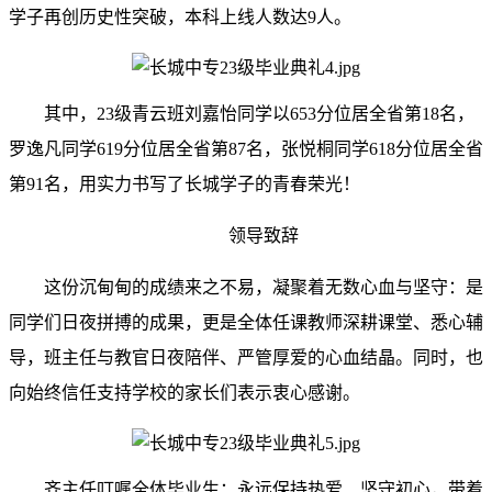
学子再创历史性突破，本科上线人数达9人。
其中，23级青云班刘嘉怡同学以653分位居全省第18名，
罗逸凡同学619分位居全省第87名，张悦桐同学618分位居全省
第91名，用实力书写了长城学子的青春荣光！
领导致辞
这份沉甸甸的成绩来之不易，凝聚着无数心血与坚守：是
同学们日夜拼搏的成果，更是全体任课教师深耕课堂、悉心辅
导，班主任与教官日夜陪伴、严管厚爱的心血结晶。同时，也
向始终信任支持学校的家长们表示衷心感谢。
齐主任叮嘱全体毕业生：永远保持热爱、坚守初心，带着