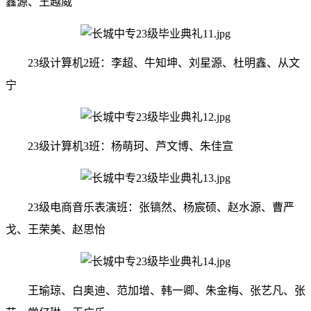
鑫源、王越威
23级计算机2班：李超、牛知坤、刘星源、杜明鑫、从文
宁
23级计算机3班：杨萌珂、芦文博、朱佳宣
23级电商音乐表演班：张镐然、杨宸硕、赵水源、曹严
戈、王荣美、赵思怡
王瑜琼、白奥迪、范加增、韩一卿、朱金梅、张艺凡、张