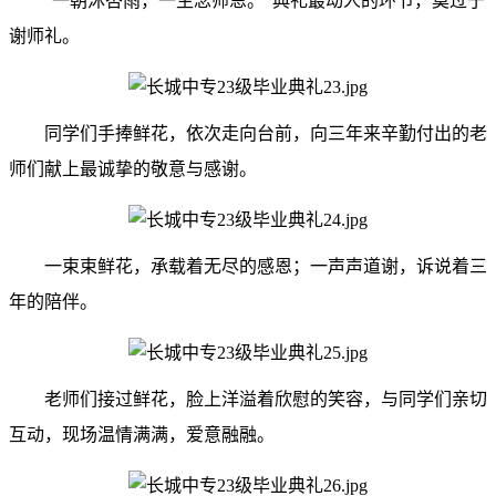
“一朝沐杏雨，一生念师恩。”典礼最动人的环节，莫过于
谢师礼。
同学们手捧鲜花，依次走向台前，向三年来辛勤付出的老
师们献上最诚挚的敬意与感谢。
一束束鲜花，承载着无尽的感恩；一声声道谢，诉说着三
年的陪伴。
老师们接过鲜花，脸上洋溢着欣慰的笑容，与同学们亲切
互动，现场温情满满，爱意融融。