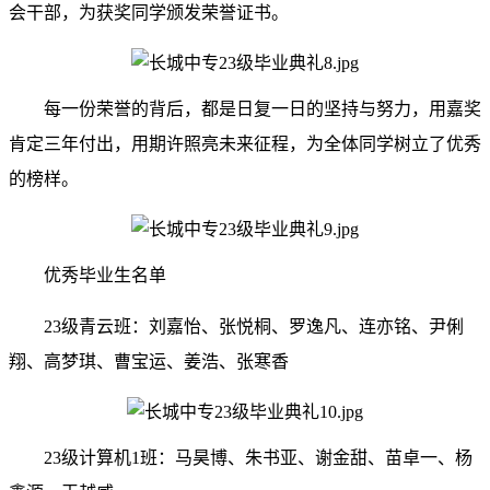
会干部，为获奖同学颁发荣誉证书。
每一份荣誉的背后，都是日复一日的坚持与努力，用嘉奖
肯定三年付出，用期许照亮未来征程，为全体同学树立了优秀
的榜样。
优秀毕业生名单
23级青云班：刘嘉怡、张悦桐、罗逸凡、连亦铭、尹俐
翔、高梦琪、曹宝运、姜浩、张寒香
23级计算机1班：马昊博、朱书亚、谢金甜、苗卓一、杨