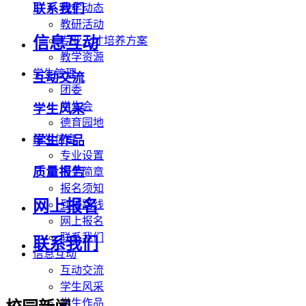
联系我们
教学动态
教研活动
信息互动
专业人才培养方案
教学资源
学生管理
互动交流
团委
学生会
学生风采
德育园地
学生作品
招生信息
专业设置
质量报告
招生简章
报名须知
网上报名
到校路线
网上报名
联系我们
联系我们
信息互动
互动交流
学生风采
学生作品