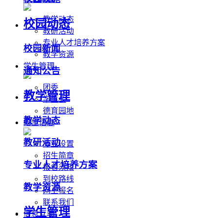
教学动态
校园动态
教研活动
专业人才培养方案
校园新闻
教学资源
学生管理
通知公告
团委
教学管理
学生会
德育园地
教学动态
招生信息
教研活动
专业设置
招生简章
专业人才培养方案
报名须知
到校路线
教学资源
网上报名
联系我们
学生管理
信息互动