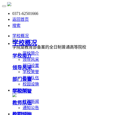
0371-62501666
返回首页
搜索
学校概况
学校概况
学院是教育部备案的全日制普通高等院校
学校简介
学校简介
领导风采
部门设置
领导风采
学校荣誉
教师队伍
部门设置
校园设施
校园动态
学校荣誉
校园新闻
教师队伍
通知公告
教学管理
校园设施