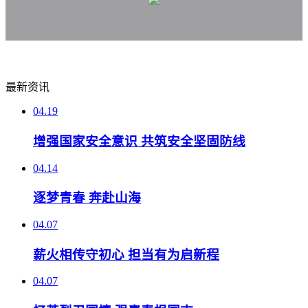
最新资讯
04.19
增强国家安全意识 共筑安全坚固防线
04.14
逐梦青春 奔赴山海
04.07
薪火相传守初心 担当有为启新程
04.07