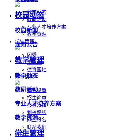
教学动态
校园动态
教研活动
专业人才培养方案
校园新闻
教学资源
学生管理
通知公告
团委
教学管理
学生会
德育园地
教学动态
招生信息
教研活动
专业设置
招生简章
专业人才培养方案
报名须知
到校路线
教学资源
网上报名
联系我们
学生管理
信息互动