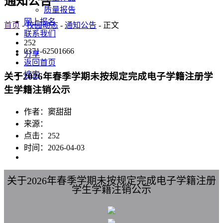
通知公告
质量报告
网上报名
首页
-
校园动态
-
通知公告
- 正文
联系我们
252
0371-62501666
分享
返回首页
搜索
关于2026年春季学期未按规定完成电子学籍注册学
生学籍注销公示
作者：窦甜甜
来源：
点击：
252
时间：2026-04-03
关于2026年春季学期未按规定完成电子学籍注册
学生学籍注销公示