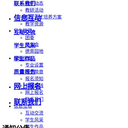
联系我们
教学动态
教研活动
信息互动
专业人才培养方案
教学资源
学生管理
互动交流
团委
学生会
学生风采
德育园地
学生作品
招生信息
专业设置
质量报告
招生简章
报名须知
网上报名
到校路线
网上报名
联系我们
联系我们
信息互动
互动交流
学生风采
学生作品