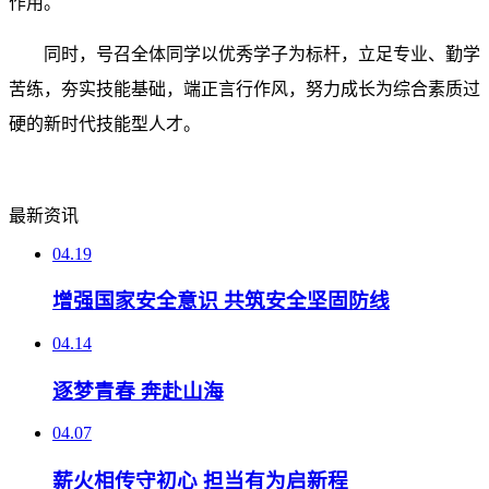
作用。
同时，号召全体同学以优秀学子为标杆，立足专业、勤学
苦练，夯实技能基础，端正言行作风，努力成长为综合素质过
硬的新时代技能型人才。
最新资讯
04.19
增强国家安全意识 共筑安全坚固防线
04.14
逐梦青春 奔赴山海
04.07
薪火相传守初心 担当有为启新程