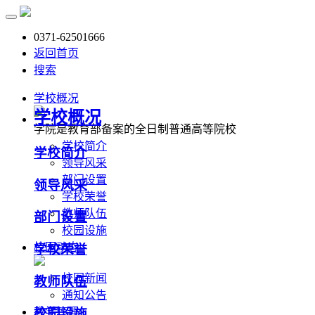
0371-62501666
返回首页
搜索
学校概况
学校概况
学院是教育部备案的全日制普通高等院校
学校简介
学校简介
领导风采
部门设置
领导风采
学校荣誉
教师队伍
部门设置
校园设施
校园动态
学校荣誉
校园新闻
教师队伍
通知公告
教学管理
校园设施