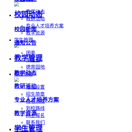
教学动态
校园动态
教研活动
专业人才培养方案
校园新闻
教学资源
学生管理
通知公告
团委
教学管理
学生会
德育园地
教学动态
招生信息
教研活动
专业设置
招生简章
专业人才培养方案
报名须知
到校路线
教学资源
网上报名
联系我们
学生管理
信息互动