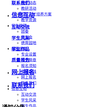
联系我们
教学动态
教研活动
信息互动
专业人才培养方案
教学资源
学生管理
互动交流
团委
学生会
学生风采
德育园地
学生作品
招生信息
专业设置
质量报告
招生简章
报名须知
网上报名
到校路线
网上报名
联系我们
联系我们
信息互动
互动交流
学生风采
学生作品